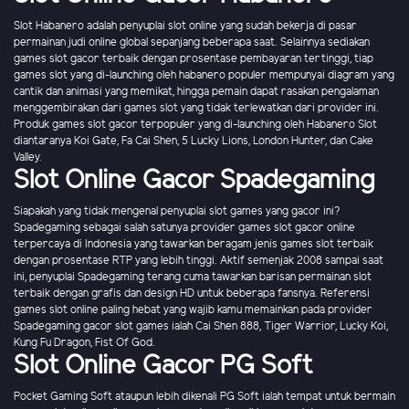
Slot Habanero adalah penyuplai slot online yang sudah bekerja di pasar
permainan judi online global sepanjang beberapa saat. Selainnya sediakan
games slot gacor terbaik dengan prosentase pembayaran tertinggi, tiap
games slot yang di-launching oleh habanero populer mempunyai diagram yang
cantik dan animasi yang memikat, hingga pemain dapat rasakan pengalaman
menggembirakan dari games slot yang tidak terlewatkan dari provider ini.
Produk games slot gacor terpopuler yang di-launching oleh Habanero Slot
diantaranya Koi Gate, Fa Cai Shen, 5 Lucky Lions, London Hunter, dan Cake
Valley.
Slot Online Gacor Spadegaming
Siapakah yang tidak mengenal penyuplai slot games yang gacor ini?
Spadegaming sebagai salah satunya provider games slot gacor online
terpercaya di Indonesia yang tawarkan beragam jenis games slot terbaik
dengan prosentase RTP yang lebih tinggi. Aktif semenjak 2008 sampai saat
ini, penyuplai Spadegaming terang cuma tawarkan barisan permainan slot
terbaik dengan grafis dan design HD untuk beberapa fansnya. Referensi
games slot online paling hebat yang wajib kamu memainkan pada provider
Spadegaming gacor slot games ialah Cai Shen 888, Tiger Warrior, Lucky Koi,
Kung Fu Dragon, Fist Of God.
Slot Online Gacor PG Soft
Pocket Gaming Soft ataupun lebih dikenali PG Soft ialah tempat untuk bermain