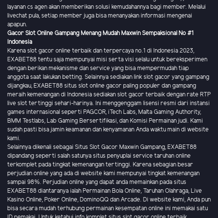
layanan cs agen akan memberikan solusi kemudahannya bagi member. Melalui
livechat pula, setiap member juga bisa menanyakan informasi mengenai
apapun.
Gacor Slot Online Gampang Menang Mudah Maxwin Sempaksional No #1
Indonesia
Karena slot gacor online terbaik dan terpercaya no.1 di Indonesia 2023,
EXABET88 tentu saja mempunyai misi serta visi selalu untuk bereksperimen
dengan berikan mekanisme dan service yang bisa mempermudah tiap
anggota saat lakukan betting. Selainnya sediakan link slot gacor yang gampang
dijangkau, EXABET88 situs slot online gacor paling populer dan gampang
meraih kemenangan di Indonesia sediakan slot gacor terbaik dengan rate RTP
live slot tertinggi sehari-harinya. Ini menggenggam lisensi resmi dari instansi
games internasional seperti PAGCOR, iTech Labs, Malta Gaming Authority,
BMM Testlabs, Lab Gaming Bersertifikasi, dan Komisi Permainan judi. Kami
sudah pasti bisa jamin keamanan dan kenyamanan Anda waktu main di website
kami.
Selainnya dikenali sebagai Situs Slot Gacor Maxwin Gampang, EXABET88
dipandang seperti salah satunya situs penyuplai service taruhan online
terkomplet pada tingkat kemenangan tertinggi. Karena sebagian besar
perjudian online yang ada di website kami mempunyai tingkat kemenangan
sampai 98%. Perjudian online yang dapat anda memainkan pada situs
EXABET88 diantaranya ialah Permainan Bola Online, Taruhan Olahraga, Live
Kasino Online, Poker Online, DominoQQ dan Arcade. Di website kami, Anda pun
bisa secara mudah terhubung permainan kesempatan online ini memakai satu
ID pemakai. Untuk ketahui info komplet situs slot gacor online terbaik