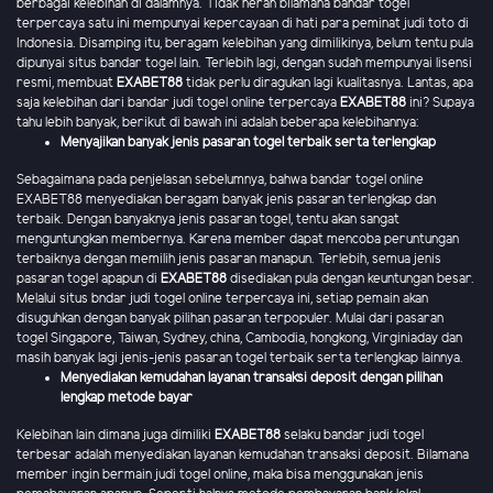
berbagai kelebihan di dalamnya. Tidak heran bilamana bandar togel
terpercaya satu ini mempunyai kepercayaan di hati para peminat judi toto di
Indonesia. Disamping itu, beragam kelebihan yang dimilikinya, belum tentu pula
dipunyai situs bandar togel lain. Terlebih lagi, dengan sudah mempunyai lisensi
resmi, membuat
EXABET88
tidak perlu diragukan lagi kualitasnya. Lantas, apa
saja kelebihan dari bandar judi togel online terpercaya
EXABET88
ini? Supaya
tahu lebih banyak, berikut di bawah ini adalah beberapa kelebihannya:
Menyajikan banyak jenis pasaran togel terbaik serta terlengkap
Sebagaimana pada penjelasan sebelumnya, bahwa bandar togel online
EXABET88 menyediakan beragam banyak jenis pasaran terlengkap dan
terbaik. Dengan banyaknya jenis pasaran togel, tentu akan sangat
menguntungkan membernya. Karena member dapat mencoba peruntungan
terbaiknya dengan memilih jenis pasaran manapun. Terlebih, semua jenis
pasaran togel apapun di
EXABET88
disediakan pula dengan keuntungan besar.
Melalui situs bndar judi togel online terpercaya ini, setiap pemain akan
disuguhkan dengan banyak pilihan pasaran terpopuler. Mulai dari pasaran
togel Singapore, Taiwan, Sydney, china, Cambodia, hongkong, Virginiaday dan
masih banyak lagi jenis-jenis pasaran togel terbaik serta terlengkap lainnya.
Menyediakan kemudahan layanan transaksi deposit dengan pilihan
lengkap metode bayar
Kelebihan lain dimana juga dimiliki
EXABET88
selaku bandar judi togel
terbesar adalah menyediakan layanan kemudahan transaksi deposit. Bilamana
member ingin bermain judi togel online, maka bisa menggunakan jenis