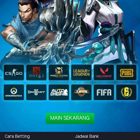
MAIN SEKARANG
Cara Betting
Jadwal Bank