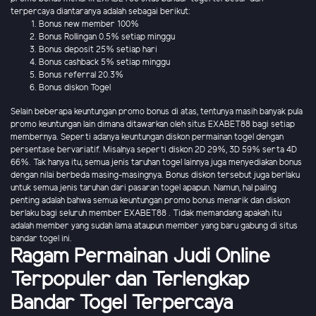
terpercaya diantaranya adalah sebagai berikut:
Bonus new member 100%
Bonus Rollingan 0.5% setiap minggu
Bonus deposit 25% setiap hari
Bonus cashback 5% setiap minggu
Bonus referral 20.3%
Bonus diskon Togel
Selain beberapa keuntungan promo bonus di atas, tentunya masih banyak pula
promo keuntungan lain dimana ditawarkan oleh situs EXABET88 bagi setiap
membernya. Seperti adanya keuntungan diskon permainan togel dengan
persentase bervariatif. Misalnya seperti diskon 2D 29%, 3D 59% serta 4D
66%. Tak hanya itu, semua jenis taruhan togel lainnya juga menyediakan bonus
dengan nilai berbeda masing-masingnya. Bonus diskon tersebut juga berlaku
untuk semua jenis taruhan dari pasaran togel apapun. Namun, hal paling
penting adalah bahwa semua keuntungan promo bonus menarik dan diskon
berlaku bagi seluruh member EXABET88 . Tidak memandang apakah itu
adalah member yang sudah lama ataupun member yang baru gabung di situs
bandar togel ini.
Ragam Permainan Judi Online
Terpopuler dan Terlengkap
Bandar Togel Terpercaya