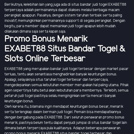
Berikutnya, kelebihan lain yang juga ada di situs bandar judi togel EXABET88
terpercaya adalah permainannya dapat diakses melalui berbagai macam
perangkat apappun. Pasalnya, dengan sistem taruhan terbaik serta paling
inovatif, memungkinkan permainannya support di segala perangkat. Dengan
begitu, para member dapat memainkan judi togel apapun lebih mudah
dilakukan dimana saja serta kapan saja.
Promo Bonus Menarik
EXABET88 Situs Bandar Togel &
Slots Online Terbesar
EXABET88 yang merupakan bandar judi togel terbesar dengan market pasar
terluas, tentu akan senantiasa menghadirkan banyak keuntungan bonus.
Apalagi, selayaknya situs taruhan togel terbesar dan terpercaya,
mengedepankan semua kebutuhan member merupakan hal paling utama. Pihak
agen sepertinya tahu betul akan kebutuhan para membernya. Terlebih, semua
petaruh judi togel pastinya selalu menginginkan serta mencari banyak
keuntungan bonus.
Oleh karena itu, bilamana ingin mendapat keuntungan bonus besar, menarik
serta terlengkap dalam bermain judi togel. Pemain bisa mendapatkannya
dengan bergabung pada EXABET88. Dari seluruh penawaran promo bonus
menarik, pastinya belum tentu dapat penjudi jumpai di situs bandar togel lain
dimana belum terpercaya pula kualitasnya. Adapun beberapa penawaran
promo bonus menarik EXABET88 situs bandar togel terbesar dan