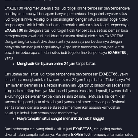
EXABET88 yang merupakan situs judi togel online terbesar dan terpercaya,
pastinya mempunyai beragam banyak perbedaan dengan kebanyakan situs
judi togel lainnya. Apalagi bila dibandingkan dengan situs bandar togel tidak
terpercaya. Untuk lebih mudah membedakan antara situs togel terpercaya
EXABET88
ini dengan situs judi togel tidak terpercaya, setiap pemain bisa
mengenalinya lewat ciri-ciri khusus dimana dimiliki oleh situs EXABET88..
Dengan begitu, dapat dikethaui nantinya apa saja perbedaannya dengan
penyedia taruhan judi togel lainnya. Agar lebih mengetahuinya, berikut di
bawah ini beberapa ciri dari situs judi togel online terpercaya
EXABET88
,
yaitu:
Menghadirkan layanan online 24 jam tanpa batas
Ciri utama dari situs judi togel terpercaya dan terbesar
EXABET88
, yakni
senantiasa menghadirkan layanan selama 24 jam tanpa batas. Tidak hanya 24
jam layanan bermain saja, tetapi layanan lain juga turut dihadirkan secara non
stop dalam setiap harinya. Mulai dari layanan transaksi deposit, layanan daftar
akun, hingga pelayanan terbaik lain selama 24 jam. Tentu saja, hal demikian
karena disupport pula oleh adanya layanan customer service profesional
serta ramah, dimana akan selalu sedia memberikan apapun kemudahan
sekaligus kebutuhan semua para membernya.
Punya tampilan situs sangat menarik dan lebih unggul
Dari beberapa ciri yang dimiliki situs judi
EXABET88
, ciri paling mudah
dikenali ialah tampilan situsnya. Pasalnya,
EXABET88
mempunyai tampilan situs