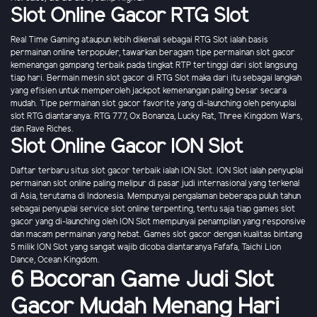
Slot Online Gacor RTG Slot
Real Time Gaming ataupun lebih dikenali sebagai RTG Slot ialah basis
permainan online terpopuler, tawarkan beragam tipe permainan slot gacor
kemenangan gampang terbaik pada tingkat RTP tertinggi dari slot langsung
tiap hari. Bermain mesin slot gacor di RTG Slot maka dari itu sebagai langkah
yang efisien untuk memperoleh jackpot kemenangan paling besar secara
mudah. Tipe permainan slot gacor favorite yang di-launching oleh penyuplai
slot RTG diantaranya: RTG 777, Ox Bonanza, Lucky Rat, Three Kingdom Wars,
dan Rave Riches.
Slot Online Gacor ION Slot
Daftar terbaru situs slot gacor terbaik ialah ION Slot. ION Slot ialah penyuplai
permainan slot online paling melipur di pasar judi internasional yang terkenal
di Asia, terutama di Indonesia. Mempunyai pengalaman beberapa puluh tahun
sebagai penyuplai service slot online terpenting, tentu saja tiap games slot
gacor yang di-launching oleh ION Slot mempunyai penampilan yang responsive
dan macam permainan yang hebat. Games slot gacor dengan kualitas bintang
5 milik ION Slot yang sangat wajib dicoba diantaranya Fafafa, Taichi Lion
Dance, Ocean Kingdom.
6 Bocoran Game Judi Slot
Gacor Mudah Menang Hari