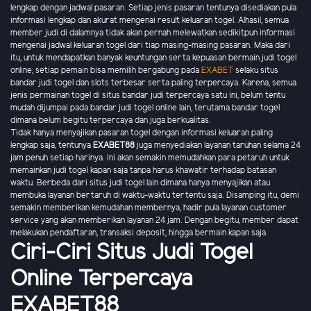
lengkap dengan jadwal pasaran. Setiap jenis pasaran tentunya disediakan pula
informasi lengkap dan akurat mengenai result keluaran togel. Alhasil, semua
member judi di dalamnya tidak akan pernah melewatkan sedikitpun informasi
mengenai jadwal keluaran togel dari tiap masing-masing pasaran. Maka dari
itu, untuk mendapatkan banyak keuntungan serta kepuasan bermain judi togel
online, setiap pemain bisa memilih bergabung pada
EXABET
selaku situs
bandar judi togel dan slots terbesar serta paling terpercaya. Karena, semua
jenis permainan togel di situs bandar judi terpercaya satu ini, belum tentu
mudah dijumpai pada bandar judi togel online lain, terutama bandar togel
dimana belum begitu terpercaya dan juga berkualitas.
Tidak hanya menyajikan pasaran togel dengan informasi keluaran paling
lengkap saja, tentunya
EXABET88
juga menyediakan layanan taruhan selama 24
jam penuh setiap harinya. Ini akan semakin memudahkan para petaruh untuk
memainkan judi togel kapan saja tanpa harus khawatir terhadap batasan
waktu. Berbeda dari situs judi togel lain dimana hanya menyajikan atau
membuka layanan bertaruh di waktu-waktu tertentu saja. Disamping itu, demi
semakin memberikan kemudahan membernya, hadir pula layanan customer
service yang akan memberikan layanan 24 jam. Dengan begitu, member dapat
melakukan pendaftaran, transaksi deposit, hingga bermain kapan saja.
Ciri-Ciri Situs Judi Togel
Online Terpercaya
EXABET88