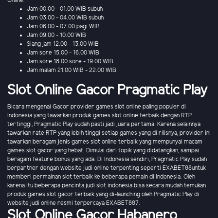
Online.
Jam 00.00 - 01.00 WIB subuh
Jam 03.00 - 04.00 WIB subuh
Jam 06.00 - 07.00 pagi WIB
Jam 09.00 - 10.00 WIB
Siang jam 12.00 - 13.00 WIB
Jam sore 15.00 - 16.00 WIB
Jam sore 18.00 sore - 19.00 WIB
Jam malam 21.00 WIB - 22.00 WIB
Slot Online Gacor Pragmatic Play
Bicara mengenai Gacor provider games slot online paling populer di
Indonesia yang tawarkan produk games slot online terbaik dengan RTP
tertinggi, Pragmatic Play sudah pasti jadi juara pertama. Karena selainnya
tawarkan rate RTP yang lebih tinggi setiap games yang di rilisnya, provider ini
tawarkan beragam jenis games slot online terbaik yang mempunyai macam
games slot gacor yang hebat. Dimulai dari topik yang didatangkan, sampai
beragam feature bonus yang ada. Di Indonesia sendiri, Pragmatic Play sudah
berpartner dengan website judi online terpenting seperti EXABET88untuk
memberi permainan slot terbaik ke beberapa pemain di Indonesia. Oleh
karena itu beberapa pencinta judi slot indonesia bisa secara mudah temukan
produk games slot gacor terbaik yang di-launching oleh Pragmatic Play di
website judi online resmi terpercaya EXABET887.
Slot Online Gacor Habanero