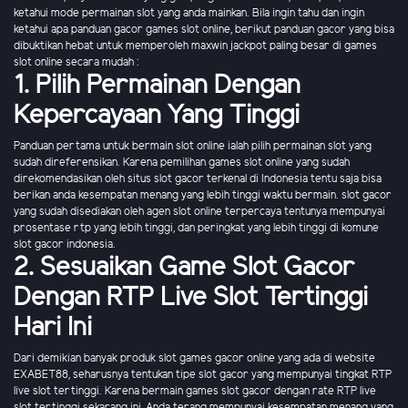
ketahui mode permainan slot yang anda mainkan. Bila ingin tahu dan ingin
ketahui apa panduan gacor games slot online, berikut panduan gacor yang bisa
dibuktikan hebat untuk memperoleh maxwin jackpot paling besar di games
slot online secara mudah :
1. Pilih Permainan Dengan
Kepercayaan Yang Tinggi
Panduan pertama untuk bermain slot online ialah pilih permainan slot yang
sudah direferensikan. Karena pemilihan games slot online yang sudah
direkomendasikan oleh situs slot gacor terkenal di Indonesia tentu saja bisa
berikan anda kesempatan menang yang lebih tinggi waktu bermain. slot gacor
yang sudah disediakan oleh agen slot online terpercaya tentunya mempunyai
prosentase rtp yang lebih tinggi, dan peringkat yang lebih tinggi di komune
slot gacor indonesia.
2. Sesuaikan Game Slot Gacor
Dengan RTP Live Slot Tertinggi
Hari Ini
Dari demikian banyak produk slot games gacor online yang ada di website
EXABET88, seharusnya tentukan tipe slot gacor yang mempunyai tingkat RTP
live slot tertinggi. Karena bermain games slot gacor dengan rate RTP live
slot tertinggi sekarang ini, Anda terang mempunyai kesempatan menang yang