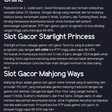
Pada posisi ke-2 , sudah pasti, Sweet Bonanza jadi opsi terbaik selanjutnya
sesudah Gates Of Olympus. Dengan design yang memikat dan tersedianya
feature bonus terkomplet seperti Wilds, Scatters, dan Tumbling Reels, Anda
terang mempunyai kesempatan besar untuk memperoleh jackpot
kemenangan spektakuler. RTP dari games gacor pragmatic ini bisa dibilang
sangat tinggi yaitu mencapai 98.46%.
Slot Gacor Starlight Princess
Starlight princes sebagai games slot gacor favorite yang di publish oleh
pragmatic play dengan
slot online
live RTP tinggi yakni capai 96.53%.
Permainan ini mempunyai mesin slot 5 reel, 4 baris dengan 1024 langkah untuk
menang, tentu saja bisa menolong anda memperoleh perkalian kemenangan
fenomenal meskipun cuma bermain-main dengan minimum taruhan paling
kecil.
Slot Gacor Mahjong Ways
Mahjong Ways adalah games slot gacor online terbaik yang di-launching oleh
provider PG Soft, yang menyatukan games mahjong tradisionil dengan ide
games slot kekinian. Dengan beragam fitur-fitur yang sangat menarik,
seperti Wilds, Scatters, Multipliers, dan Free Spins. Dengan alami, ini akan
memberikan pemain kesempatan besar untuk tingkatkan kekuatan pendapatan
mereka waktu bermain. Prosentase live RTP pada games slot gacor ini
lumayan tinggi capai 98.50% tiap hari.