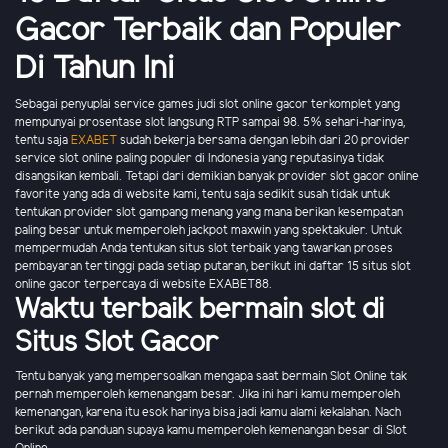
Gacor Terbaik dan Populer
Di Tahun Ini
Sebagai penyuplai service games judi slot online gacor terkomplet yang
mempunyai prosentase slot langsung RTP sampai 98. 5% sehari-harinya,
tentu saja
EXABET
sudah bekerja bersama dengan lebih dari 20 provider
service slot online paling populer di Indonesia yang reputasinya tidak
disangsikan kembali. Tetapi dari demikian banyak provider slot gacor online
favorite yang ada di website kami, tentu saja sedikit susah tidak untuk
tentukan provider slot gampang menang yang mana berikan kesempatan
paling besar untuk memperoleh jackpot maxwin yang spektakuler. Untuk
mempermudah Anda tentukan situs slot terbaik yang tawarkan proses
pembayaran tertinggi pada setiap putaran, berikut ini daftar 15 situs slot
online gacor terpercaya di website EXABET88.
Waktu terbaik bermain slot di
Situs Slot Gacor
Tentu banyak yang mempersoalkan mengapa saat bermain Slot Online tak
pernah memperoleh kemenangam besar. Jika ini hari kamu memperoleh
kemenangan, karena itu esok harinya bisa jadi kamu alami kekalahan. Nach
berikut ada panduan supaya kamu memperoleh kemenangan besar di Slot