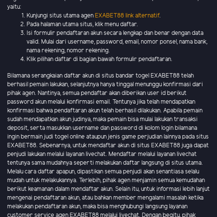
yaitu:
Kunjungi situs utama agen
EXABET88 link alternatif
.
Pada halaman utama situs, klik menu daftar.
Isi formulir pendaftaran akun secara lengkap dan benar dengan data
valid. Mulai dari username, password, email, nomor ponsel, nama bank,
nama rekening, nomor rekening.
Klik pilihan daftar di bagian bawah formulir pendaftaran.
Bilamana serangkaian daftar akun di situs bandar togel EXABET88 telah
berhasil pemain lakukan, selanjutnya hanya tinggal menunggu konfirmasi dari
pihak agen. Nantinya, semua pendaftar akan diberikan user id berikut
password akun melalui konfirmasi email. Tentunya jika telah mendapatkan
konfirmasi bahwa pendaftaran akun telah berhasil dilakukan. Apabila pemain
sudah mendapatkan akun judinya, maka pemain bisa mulai lakukan transaksi
deposit, serta masukkan username dan password di kolom login bilamana
ingin bermain judi togel online ataupun jenis game perjudian lainnya pada situs
EXABET88. Sebenarnya, untuk mendaftar akun di situs EXABET88 juga dapat
penjudi lakukan melalui layanan livechat. Mendaftar melalui layanan livechat
tentunya sama mudahnya seperti melakukan daftar langsung di situs utama.
Melalu cara daftar apapun, dipastikan semua penjudi akan senantiasa selalu
mudah untuk melakukannya. Terlebih, pihak agen menjamin semua kemudahan
berikut keamanan dalam mendaftar akun. Selain itu, untuk informasi lebih lanjut
mengenai pendaftaran akun, atau bahkan member mengalami masalah ketika
melakukan pendaftaran akun, maka bisa menghubungi langsung layanan
customer service agen EXABET88 melalui livechat. Dengan begitu, pihak