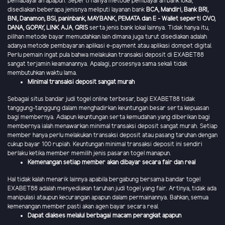
pemabayaran apapun. Seperti halnya metode pembayaran bank lokal,
disediakan beberapa jenisnya meliputi layanan bank
BCA, Mandiri, Bank BRI,
BNI, Danamon, BSI, paninbank, MAYBANK, PEMATA dan E - Wallet seperti OVO,
DANA, GOPAY, LINK AJA
,
QRIS
serta jenis bank lokal lainnya. Tidak hanya itu,
pilihan metode bayar memudahkan lain dimana juga turut disediakan adalah
adanya metode pembayaran aplikasi e-payment atau aplikasi dompet digital.
Perlu pemain ingat pula bahwa melakukan transaksi deposit di EXABET88
sangat terjamin keamanannya. Apalagi, prosesnya sama sekali tidak
membutuhkan waktu lama.
Minimal transaksi deposit sangat murah
Sebagai situs bandar judi togel online terbesar, bagi EXABET88 tidak
tanggung-tanggung dalam menghadirkan keuntungan besar serta kepuasan
bagi membernya. Adapun keuntungan serta kemudahan yang diberikan bagi
membernya ialah menawarkan minimal transaksi deposit sangat murah. Setiap
member hanya perlu melakukan transaksi deposit atau pasang taruhan dengan
cukup bayar 100 rupiah. Keuntungan minimal transaksi deposit ini sendiri
berlaku ketika member memilih jenis pasaran togel manapun.
Kemenangan setiap member akan dibayar secara fair dan real
Hal tidak kalah menarik lainnya apabila bergabung bersama bandar togel
EXABET88 adalah menyediakan taruhan judi togel yang fair. Artinya, tidak ada
manipulasi ataupun kecurangan apapun dalam permainannya. Bahkan, semua
kemenangan member pasti akan agen bayar secara real.
Dapat diakses melalui berbagai macam perangkat apapun