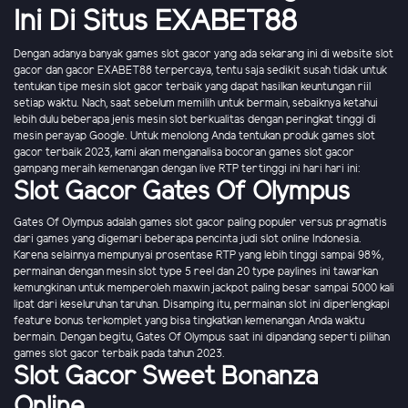
Ini Di Situs EXABET88
Dengan adanya banyak games slot gacor yang ada sekarang ini di website slot
gacor dan gacor EXABET88 terpercaya, tentu saja sedikit susah tidak untuk
tentukan tipe mesin slot gacor terbaik yang dapat hasilkan keuntungan riil
setiap waktu. Nach, saat sebelum memilih untuk bermain, sebaiknya ketahui
lebih dulu beberapa jenis mesin slot berkualitas dengan peringkat tinggi di
mesin perayap Google. Untuk menolong Anda tentukan produk games slot
gacor terbaik 2023, kami akan menganalisa bocoran games slot gacor
gampang meraih kemenangan dengan live RTP tertinggi ini hari hari ini:
Slot Gacor Gates Of Olympus
Gates Of Olympus adalah games slot gacor paling populer versus pragmatis
dari games yang digemari beberapa pencinta judi slot online Indonesia.
Karena selainnya mempunyai prosentase RTP yang lebih tinggi sampai 98%,
permainan dengan mesin slot type 5 reel dan 20 type paylines ini tawarkan
kemungkinan untuk memperoleh maxwin jackpot paling besar sampai 5000 kali
lipat dari keseluruhan taruhan. Disamping itu, permainan slot ini diperlengkapi
feature bonus terkomplet yang bisa tingkatkan kemenangan Anda waktu
bermain. Dengan begitu, Gates Of Olympus saat ini dipandang seperti pilihan
games slot gacor terbaik pada tahun 2023.
Slot Gacor Sweet Bonanza
Online