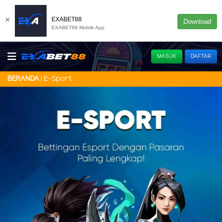
×
EXABET88
Download
EXABET88 Mobile App
MASUK
DAFTAR
E-Sport
BERANDA