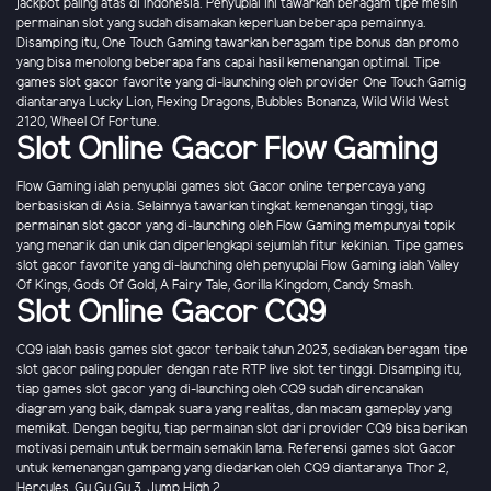
jackpot paling atas di Indonesia. Penyuplai ini tawarkan beragam tipe mesin
permainan slot yang sudah disamakan keperluan beberapa pemainnya.
Disamping itu, One Touch Gaming tawarkan beragam tipe bonus dan promo
yang bisa menolong beberapa fans capai hasil kemenangan optimal. Tipe
games slot gacor favorite yang di-launching oleh provider One Touch Gamig
diantaranya Lucky Lion, Flexing Dragons, Bubbles Bonanza, Wild Wild West
2120, Wheel Of Fortune.
Slot Online Gacor Flow Gaming
Flow Gaming ialah penyuplai games slot Gacor online terpercaya yang
berbasiskan di Asia. Selainnya tawarkan tingkat kemenangan tinggi, tiap
permainan slot gacor yang di-launching oleh Flow Gaming mempunyai topik
yang menarik dan unik dan diperlengkapi sejumlah fitur kekinian. Tipe games
slot gacor favorite yang di-launching oleh penyuplai Flow Gaming ialah Valley
Of Kings, Gods Of Gold, A Fairy Tale, Gorilla Kingdom, Candy Smash.
Slot Online Gacor CQ9
CQ9 ialah basis games slot gacor terbaik tahun 2023, sediakan beragam tipe
slot gacor paling populer dengan rate RTP live slot tertinggi. Disamping itu,
tiap games slot gacor yang di-launching oleh CQ9 sudah direncanakan
diagram yang baik, dampak suara yang realitas, dan macam gameplay yang
memikat. Dengan begitu, tiap permainan slot dari provider CQ9 bisa berikan
motivasi pemain untuk bermain semakin lama. Referensi games slot Gacor
untuk kemenangan gampang yang diedarkan oleh CQ9 diantaranya Thor 2,
Hercules, Gu Gu Gu 3, Jump High 2.