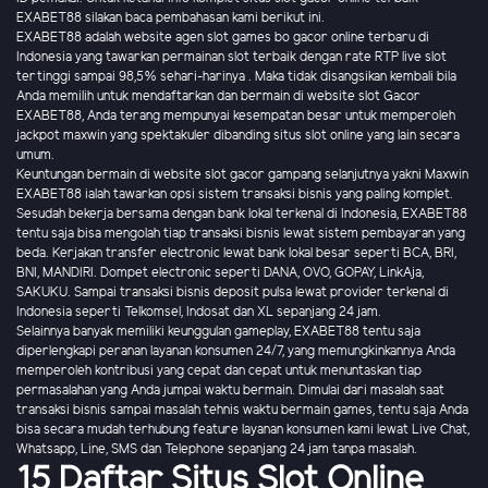
EXABET88 silakan baca pembahasan kami berikut ini.
EXABET88 adalah website agen slot games bo gacor online terbaru di
Indonesia yang tawarkan permainan slot terbaik dengan rate RTP live slot
tertinggi sampai 98,5% sehari-harinya . Maka tidak disangsikan kembali bila
Anda memilih untuk mendaftarkan dan bermain di website slot Gacor
EXABET88, Anda terang mempunyai kesempatan besar untuk memperoleh
jackpot maxwin yang spektakuler dibanding situs slot online yang lain secara
umum.
Keuntungan bermain di website slot gacor gampang selanjutnya yakni Maxwin
EXABET88 ialah tawarkan opsi sistem transaksi bisnis yang paling komplet.
Sesudah bekerja bersama dengan bank lokal terkenal di Indonesia, EXABET88
tentu saja bisa mengolah tiap transaksi bisnis lewat sistem pembayaran yang
beda. Kerjakan transfer electronic lewat bank lokal besar seperti BCA, BRI,
BNI, MANDIRI. Dompet electronic seperti DANA, OVO, GOPAY, LinkAja,
SAKUKU. Sampai transaksi bisnis deposit pulsa lewat provider terkenal di
Indonesia seperti Telkomsel, Indosat dan XL sepanjang 24 jam.
Selainnya banyak memiliki keunggulan gameplay, EXABET88 tentu saja
diperlengkapi peranan layanan konsumen 24/7, yang memungkinkannya Anda
memperoleh kontribusi yang cepat dan cepat untuk menuntaskan tiap
permasalahan yang Anda jumpai waktu bermain. Dimulai dari masalah saat
transaksi bisnis sampai masalah tehnis waktu bermain games, tentu saja Anda
bisa secara mudah terhubung feature layanan konsumen kami lewat Live Chat,
Whatsapp, Line, SMS dan Telephone sepanjang 24 jam tanpa masalah.
15 Daftar Situs Slot Online