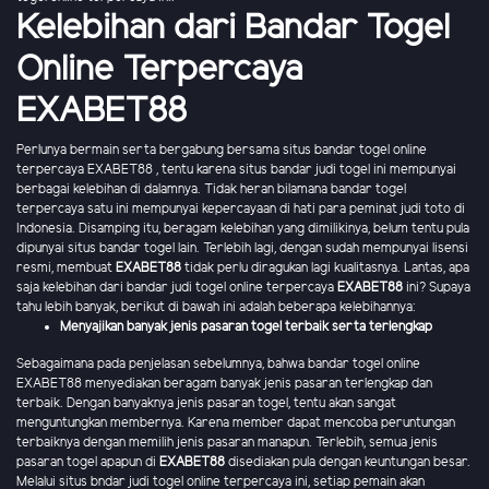
Kelebihan dari Bandar Togel
Online Terpercaya
EXABET88
Perlunya bermain serta bergabung bersama situs bandar togel online
terpercaya EXABET88 , tentu karena situs bandar judi togel ini mempunyai
berbagai kelebihan di dalamnya. Tidak heran bilamana bandar togel
terpercaya satu ini mempunyai kepercayaan di hati para peminat judi toto di
Indonesia. Disamping itu, beragam kelebihan yang dimilikinya, belum tentu pula
dipunyai situs bandar togel lain. Terlebih lagi, dengan sudah mempunyai lisensi
resmi, membuat
EXABET88
tidak perlu diragukan lagi kualitasnya. Lantas, apa
saja kelebihan dari bandar judi togel online terpercaya
EXABET88
ini? Supaya
tahu lebih banyak, berikut di bawah ini adalah beberapa kelebihannya:
Menyajikan banyak jenis pasaran togel terbaik serta terlengkap
Sebagaimana pada penjelasan sebelumnya, bahwa bandar togel online
EXABET88 menyediakan beragam banyak jenis pasaran terlengkap dan
terbaik. Dengan banyaknya jenis pasaran togel, tentu akan sangat
menguntungkan membernya. Karena member dapat mencoba peruntungan
terbaiknya dengan memilih jenis pasaran manapun. Terlebih, semua jenis
pasaran togel apapun di
EXABET88
disediakan pula dengan keuntungan besar.
Melalui situs bndar judi togel online terpercaya ini, setiap pemain akan