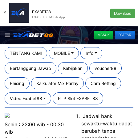
×
EXABET88
Download
EXABET88 Mobile App
MASUK
DAFTAR
TENTANG KAMI
MOBILE
Info
Bertanggung Jawab
Kebijakan
voucher88
Phising
Kalkulator Mix Parlay
Cara Betting
Video Exabet88
RTP Slot EXABET88
Jadwal bank
sewaktu-waktu dapat
Senin : 22:00 wib - 00:30
berubah tanpa
wib