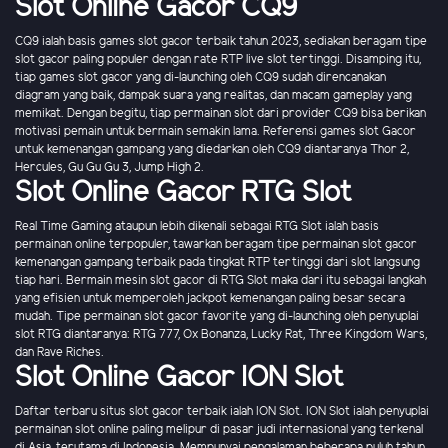
Slot Online Gacor CQ9
CQ9 ialah basis games slot gacor terbaik tahun 2023, sediakan beragam tipe
slot gacor paling populer dengan rate RTP live slot tertinggi. Disamping itu,
tiap games slot gacor yang di-launching oleh CQ9 sudah direncanakan
diagram yang baik, dampak suara yang realitas, dan macam gameplay yang
memikat. Dengan begitu, tiap permainan slot dari provider CQ9 bisa berikan
motivasi pemain untuk bermain semakin lama. Referensi games slot Gacor
untuk kemenangan gampang yang diedarkan oleh CQ9 diantaranya Thor 2,
Hercules, Gu Gu Gu 3, Jump High 2.
Slot Online Gacor RTG Slot
Real Time Gaming ataupun lebih dikenali sebagai RTG Slot ialah basis
permainan online terpopuler, tawarkan beragam tipe permainan slot gacor
kemenangan gampang terbaik pada tingkat RTP tertinggi dari slot langsung
tiap hari. Bermain mesin slot gacor di RTG Slot maka dari itu sebagai langkah
yang efisien untuk memperoleh jackpot kemenangan paling besar secara
mudah. Tipe permainan slot gacor favorite yang di-launching oleh penyuplai
slot RTG diantaranya: RTG 777, Ox Bonanza, Lucky Rat, Three Kingdom Wars,
dan Rave Riches.
Slot Online Gacor ION Slot
Daftar terbaru situs slot gacor terbaik ialah ION Slot. ION Slot ialah penyuplai
permainan slot online paling melipur di pasar judi internasional yang terkenal
di Asia, terutama di Indonesia. Mempunyai pengalaman beberapa puluh tahun