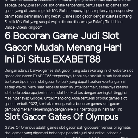
sebagai penyuplai service slot online terpenting, tentu saja tiap games slot
gacor yang di-launching oleh ION Slot mempunyai penampilan yang responsive
dan macam permainan yang hebat. Games slot gacor dengan kualitas bintang
5 milik ION Slot yang sangat wajib dicoba diantaranya Fafafa, Taichi Lion
Dance, Ocean Kingdom.
6 Bocoran Game Judi Slot
Gacor Mudah Menang Hari
Ini Di Situs EXABET88
Dengan adanya banyak games slot gacor yang ada sekarang ini di website slot
gacor dan gacor EXABET88 terpercaya, tentu saja sedikit susah tidak untuk
tentukan tipe mesin slot gacor terbaik yang dapat hasilkan keuntungan riil
setiap waktu. Nach, saat sebelum memilih untuk bermain, sebaiknya ketahui
lebih dulu beberapa jenis mesin slot berkualitas dengan peringkat tinggi di
mesin perayap Google. Untuk menolong Anda tentukan produk games slot
gacor terbaik 2023, kami akan menganalisa bocoran games slot gacor
gampang meraih kemenangan dengan live RTP tertinggi ini hari hari ini:
Slot Gacor Gates Of Olympus
Gates Of Olympus adalah games slot gacor paling populer versus pragmatis
dari games yang digemari beberapa pencinta judi slot online Indonesia.