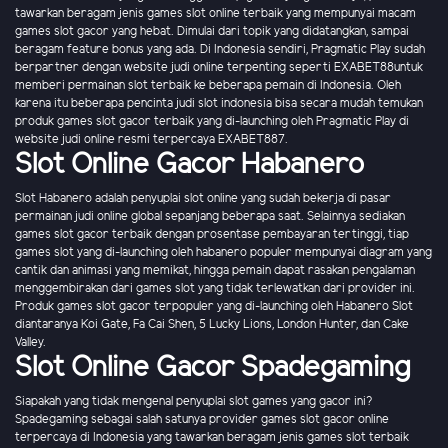
tawarkan beragam jenis games slot online terbaik yang mempunyai macam
games slot gacor yang hebat. Dimulai dari topik yang didatangkan, sampai
beragam feature bonus yang ada. Di Indonesia sendiri, Pragmatic Play sudah
berpartner dengan website judi online terpenting seperti EXABET88untuk
memberi permainan slot terbaik ke beberapa pemain di Indonesia. Oleh
karena itu beberapa pencinta judi slot indonesia bisa secara mudah temukan
produk games slot gacor terbaik yang di-launching oleh Pragmatic Play di
website judi online resmi terpercaya EXABET887.
Slot Online Gacor Habanero
Slot Habanero adalah penyuplai slot online yang sudah bekerja di pasar
permainan judi online global sepanjang beberapa saat. Selainnya sediakan
games slot gacor terbaik dengan prosentase pembayaran tertinggi, tiap
games slot yang di-launching oleh habanero populer mempunyai diagram yang
cantik dan animasi yang memikat, hingga pemain dapat rasakan pengalaman
menggembirakan dari games slot yang tidak terlewatkan dari provider ini.
Produk games slot gacor terpopuler yang di-launching oleh Habanero Slot
diantaranya Koi Gate, Fa Cai Shen, 5 Lucky Lions, London Hunter, dan Cake
Valley.
Slot Online Gacor Spadegaming
Siapakah yang tidak mengenal penyuplai slot games yang gacor ini?
Spadegaming sebagai salah satunya provider games slot gacor online
terpercaya di Indonesia yang tawarkan beragam jenis games slot terbaik