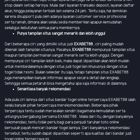
stop dalam setiap harinya. Mulai dari layanan transaksi deposit, layanan daftar
akun, hingga pelayanan terbaik lain selama 24 jam. Tentu saja, hal demikian
karena disupport pula oleh adanya layanan customer service profesional
serta ramah, dimana akan selalu sedia memberikan apapun kemudahan
sekaligus kebutuhan semua para membernya.
Punya tampilan situs sangat menarik dan lebih unggul
Dari beberapa ciri yang dimiliki situs judi
EXABET88
, ciri paling mudah
dikenali ialah tampilan situsnya. Pasalnya,
EXABET88
mempunyai tampilan situs
maupun tampilan permainan sangat menarik serta lebih unggul. Dengan
mempunyai ciri tampilan lebih baik, maka dapat dipastikan akan lebih mudah
untuk membedakannya dengan situs judi togel lain khususnya dengan situs
togel tidak resmi. Bukan sekedar itu saja, tetapi tampilan situs EXABET88
juga menampilkan banyak informasi apapun secara detail dan lengkap.
Sehingga semua petaruh bisa mengetahui apa saja informasi di dalamnya.
Senantiasa banyak rekomendasi
Ada pula ciri lainnya dari situs bandar togel online terpercaya EXABET88 ialah
selalu banyak pihak terpercaya merekomendasikan. Beberapa pihak
terpercaya tentu sudah merasakan sendiri bagaimana kemudahan serta
untungnya bergabung bersama EXABET88 . Maka dari itu, dengan banyaknya
rekomendasi, tentu tidak perlu bagi para penjudi taruhan toto online
bersusah payah mencari bandar togel lainnya. Dari banyaknya rekomendasi
tersebut, tentu sudah dapat dipastikan seperti apa kualitas dari bandar judi
togel online terpercaya ini.