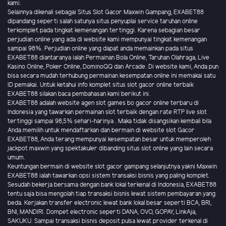
kami.
Selainnya dikenali sebagai Situs Slot Gacor Maxwin Gampang, EXABET88
dipandang seperti salah satunya situs penyuplai service taruhan online
terkomplet pada tingkat kemenangan tertinggi. Karena sebagian besar
perjudian online yang ada di website kami mempunyai tingkat kemenangan
sampai 98%. Perjudian online yang dapat anda memainkan pada situs
EXABET88 diantaranya ialah Permainan Bola Online, Taruhan Olahraga, Live
Kasino Online, Poker Online, DominoQQ dan Arcade. Di website kami, Anda pun
bisa secara mudah terhubung permainan kesempatan online ini memakai satu
ID pemakai. Untuk ketahui info komplet situs slot gacor online terbaik
EXABET88 silakan baca pembahasan kami berikut ini.
EXABET88 adalah website agen slot games bo gacor online terbaru di
Indonesia yang tawarkan permainan slot terbaik dengan rate RTP live slot
tertinggi sampai 98,5% sehari-harinya . Maka tidak disangsikan kembali bila
Anda memilih untuk mendaftarkan dan bermain di website slot Gacor
EXABET88, Anda terang mempunyai kesempatan besar untuk memperoleh
jackpot maxwin yang spektakuler dibanding situs slot online yang lain secara
umum.
Keuntungan bermain di website slot gacor gampang selanjutnya yakni Maxwin
EXABET88 ialah tawarkan opsi sistem transaksi bisnis yang paling komplet.
Sesudah bekerja bersama dengan bank lokal terkenal di Indonesia, EXABET88
tentu saja bisa mengolah tiap transaksi bisnis lewat sistem pembayaran yang
beda. Kerjakan transfer electronic lewat bank lokal besar seperti BCA, BRI,
BNI, MANDIRI. Dompet electronic seperti DANA, OVO, GOPAY, LinkAja,
SAKUKU. Sampai transaksi bisnis deposit pulsa lewat provider terkenal di