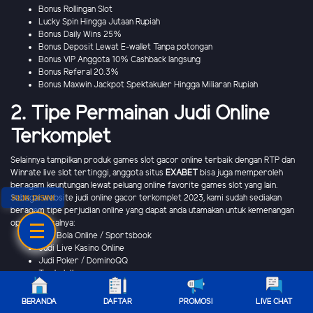
Bonus Rollingan Slot
Lucky Spin Hingga Jutaan Rupiah
Bonus Daily Wins 25%
Bonus Deposit Lewat E-wallet Tanpa potongan
Bonus VIP Anggota 10% Cashback langsung
Bonus Referal 20.3%
Bonus Maxwin Jackpot Spektakuler Hingga Miliaran Rupiah
2. Tipe Permainan Judi Online
Terkomplet
Selainnya tampilkan produk games slot gacor online terbaik dengan RTP dan
Winrate live slot tertinggi, anggota situs
EXABET
bisa juga memperoleh
beragam keuntungan lewat peluang online favorite games slot yang lain.
Sebagai website judi online gacor terkomplet 2023, kami sudah sediakan
KLIK DISINI
beragam tipe perjudian online yang dapat anda utamakan untuk kemenangan
optimal, misalnya:
Judi Bola Online / Sportsbook
Judi Live Kasino Online
Judi Poker / DominoQQ
Tembak Ikan
Arcade Game
BERANDA
DAFTAR
PROMOSI
LIVE CHAT
Tiap perjudian online yang ada di website kami tentu saja mempunyai antar-