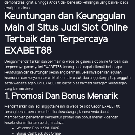
demonstrasi gratis, hingga Anda tidak beresiko kehilangan uang banyak pada
awal permainan.
Keuntungan dan Keunggulan
Main di Situs Judi Slot Online
Terbaik dan Terpercaya
EXABET88
Dengan mendaftarkan dan bermain di website games slot online terbaik dan
terpercaya gacor yakni EXABET88 terang anda dapat nikmati beberapa
keuntungan dan keuntungan sepanjang bermain. Selainnya berikan agunan
keamanan dan kenyamanan waktu bermain untuk tiap anggotanya, tiap anggota
setia website agen judi EXABET88 gacor bisa nikmati beragam keuntungan
yang lain misalnya:
1. Promosi Dan Bonus Menarik
Mendaftarkan dan jadi anggota resmi di website slot Gacor EXABET88
terang benar-benar memberikan keuntungan, karena Anda dapat
memperoleh penawaran berbentuk promo dan bonus menarik dengan
keseluruhan miliaran rupiah, misalnya:
Welcome Bonus Slot 100%
Bonus Cashback Slot Online