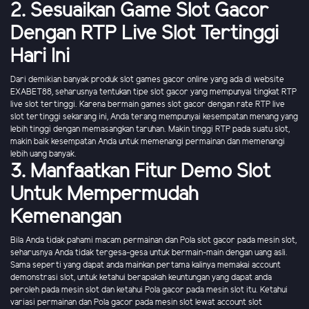
2. Sesuaikan Game Slot Gacor
Dengan RTP Live Slot Tertinggi
Hari Ini
Dari demikian banyak produk slot games gacor online yang ada di website
EXABET88, seharusnya tentukan tipe slot gacor yang mempunyai tingkat RTP
live slot tertinggi. Karena bermain games slot gacor dengan rate RTP live
slot tertinggi sekarang ini, Anda terang mempunyai kesempatan menang yang
lebih tinggi dengan memasangkan taruhan. Makin tinggi RTP pada suatu slot,
makin baik kesempatan Anda untuk memenangi permainan dan memenangi
lebih uang banyak.
3. Manfaatkan Fitur Demo Slot
Untuk Mempermudah
Kemenangan
Bila Anda tidak pahami macam permainan dan Pola slot gacor pada mesin slot,
seharusnya Anda tidak tergesa-gesa untuk bermain-main dengan uang asli.
Sama seperti yang dapat anda mainkan pertama kalinya memakai account
demonstrasi slot, untuk ketahui berapakah keuntungan yang dapat anda
peroleh pada mesin slot dan ketahui Pola gacor pada mesin slot itu. Ketahui
variasi permainan dan Pola gacor pada mesin slot lewat account slot