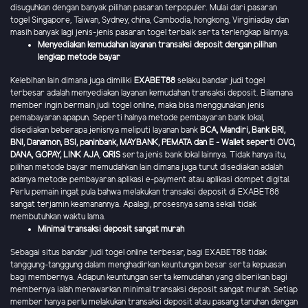
disuguhkan dengan banyak pilihan pasaran terpopuler. Mulai dari pasaran
togel Singapore, Taiwan, Sydney, china, Cambodia, hongkong, Virginiaday dan
masih banyak lagi jenis-jenis pasaran togel terbaik serta terlengkap lainnya.
Menyediakan kemudahan layanan transaksi deposit dengan pilihan
lengkap metode bayar
Kelebihan lain dimana juga dimiliki
EXABET88
selaku bandar judi togel
terbesar adalah menyediakan layanan kemudahan transaksi deposit. Bilamana
member ingin bermain judi togel online, maka bisa menggunakan jenis
pemabayaran apapun. Seperti halnya metode pembayaran bank lokal,
disediakan beberapa jenisnya meliputi layanan bank
BCA, Mandiri, Bank BRI,
BNI, Danamon, BSI, paninbank, MAYBANK, PEMATA dan E - Wallet seperti OVO,
DANA, GOPAY, LINK AJA
,
QRIS
serta jenis bank lokal lainnya. Tidak hanya itu,
pilihan metode bayar memudahkan lain dimana juga turut disediakan adalah
adanya metode pembayaran aplikasi e-payment atau aplikasi dompet digital.
Perlu pemain ingat pula bahwa melakukan transaksi deposit di EXABET88
sangat terjamin keamanannya. Apalagi, prosesnya sama sekali tidak
membutuhkan waktu lama.
Minimal transaksi deposit sangat murah
Sebagai situs bandar judi togel online terbesar, bagi EXABET88 tidak
tanggung-tanggung dalam menghadirkan keuntungan besar serta kepuasan
bagi membernya. Adapun keuntungan serta kemudahan yang diberikan bagi
membernya ialah menawarkan minimal transaksi deposit sangat murah. Setiap
member hanya perlu melakukan transaksi deposit atau pasang taruhan dengan