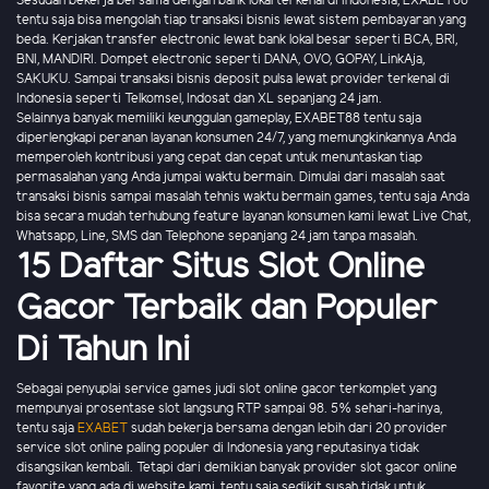
Sesudah bekerja bersama dengan bank lokal terkenal di Indonesia, EXABET88
tentu saja bisa mengolah tiap transaksi bisnis lewat sistem pembayaran yang
beda. Kerjakan transfer electronic lewat bank lokal besar seperti BCA, BRI,
BNI, MANDIRI. Dompet electronic seperti DANA, OVO, GOPAY, LinkAja,
SAKUKU. Sampai transaksi bisnis deposit pulsa lewat provider terkenal di
Indonesia seperti Telkomsel, Indosat dan XL sepanjang 24 jam.
Selainnya banyak memiliki keunggulan gameplay, EXABET88 tentu saja
diperlengkapi peranan layanan konsumen 24/7, yang memungkinkannya Anda
memperoleh kontribusi yang cepat dan cepat untuk menuntaskan tiap
permasalahan yang Anda jumpai waktu bermain. Dimulai dari masalah saat
transaksi bisnis sampai masalah tehnis waktu bermain games, tentu saja Anda
bisa secara mudah terhubung feature layanan konsumen kami lewat Live Chat,
Whatsapp, Line, SMS dan Telephone sepanjang 24 jam tanpa masalah.
15 Daftar Situs Slot Online
Gacor Terbaik dan Populer
Di Tahun Ini
Sebagai penyuplai service games judi slot online gacor terkomplet yang
mempunyai prosentase slot langsung RTP sampai 98. 5% sehari-harinya,
tentu saja
EXABET
sudah bekerja bersama dengan lebih dari 20 provider
service slot online paling populer di Indonesia yang reputasinya tidak
disangsikan kembali. Tetapi dari demikian banyak provider slot gacor online
favorite yang ada di website kami, tentu saja sedikit susah tidak untuk