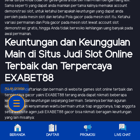
seharusnya Anda tidak tergesa-gesa untuk bermain-main dengan uang asli.
Sama seperti yang dapat anda mainkan pertama kalinya memakai account
demonstrasi slot, untuk ketahui berapakah keuntungan yang dapat anda
peroleh pada mesin slot dan ketahui Pola gacor pada mesin slot itu. Ketahui
variasi permainan dan Pola gacor pada mesin slot lewat account slot
demonstrasi gratis, hingga Anda tidak beresiko kehilangan uang banyak pada
awal permainan.
Keuntungan dan Keunggulan
Main di Situs Judi Slot Online
Terbaik dan Terpercaya
EXABET88
KLIK DISINI
Dengan mendaftarkan dan bermain di website games slot online terbaik dan
terpercaya gacor yakni EXABET88 terang anda dapat nikmati beberapa
keuntungan dan keuntungan sepanjang bermain. Selainnya berikan agunan
keamanan dan kenyamanan waktu bermain untuk tiap anggotanya, tiap anggota
setia website agen judi EXABET88 gacor bisa nikmati beragam keuntungan
yang lain misalnya:
1. Promosi Dan Bonus Menarik
BERANDA
DAFTAR
PROMOSI
LIVE CHAT
Mendaftarkan dan jadi anggota resmi di website slot Gacor EXABET88