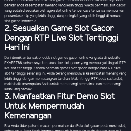
direkomendasikan oleh situs slot gacor terkenal di Indonesia tentu saja bisa
berikan anda kesempatan menang yang lebih tinggi waktu bermain. slot gacor
yang sudah disediakan oleh agen slot online terpercaya tentunya mempunyai
prosentase rtp yang lebih tinggi, dan peringkat yang lebih tinggi di komune
slot gacor indonesia.
2. Sesuaikan Game Slot Gacor
Dengan RTP Live Slot Tertinggi
Hari Ini
Dari demikian banyak produk slot games gacor online yang ada di website
EXABET88, seharusnya tentukan tipe slot gacor yang mempunyai tingkat RTP
live slot tertinggi. Karena bermain games slot gacor dengan rate RTP live
slot tertinggi sekarang ini, Anda terang mempunyai kesempatan menang yang
lebih tinggi dengan memasangkan taruhan. Makin tinggi RTP pada suatu slot,
makin baik kesempatan Anda untuk memenangi permainan dan memenangi
lebih uang banyak.
3. Manfaatkan Fitur Demo Slot
Untuk Mempermudah
Kemenangan
Bila Anda tidak pahami macam permainan dan Pola slot gacor pada mesin slot,