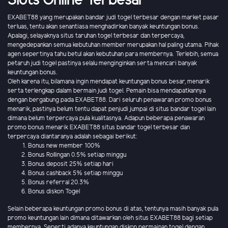
Slots Online Terbesar
EXABET88 yang merupakan bandar judi togel terbesar dengan market pasar
terluas, tentu akan senantiasa menghadirkan banyak keuntungan bonus.
Apalagi, selayaknya situs taruhan togel terbesar dan terpercaya,
mengedepankan semua kebutuhan member merupakan hal paling utama. Pihak
agen sepertinya tahu betul akan kebutuhan para membernya. Terlebih, semua
petaruh judi togel pastinya selalu menginginkan serta mencari banyak
keuntungan bonus.
Oleh karena itu, bilamana ingin mendapat keuntungan bonus besar, menarik
serta terlengkap dalam bermain judi togel. Pemain bisa mendapatkannya
dengan bergabung pada EXABET88. Dari seluruh penawaran promo bonus
menarik, pastinya belum tentu dapat penjudi jumpai di situs bandar togel lain
dimana belum terpercaya pula kualitasnya. Adapun beberapa penawaran
promo bonus menarik EXABET88 situs bandar togel terbesar dan
terpercaya diantaranya adalah sebagai berikut:
Bonus new member 100%
Bonus Rollingan 0.5% setiap minggu
Bonus deposit 25% setiap hari
Bonus cashback 5% setiap minggu
Bonus referral 20.3%
Bonus diskon Togel
Selain beberapa keuntungan promo bonus di atas, tentunya masih banyak pula
promo keuntungan lain dimana ditawarkan oleh situs EXABET88 bagi setiap
membernya. Seperti adanya keuntungan diskon permainan togel dengan