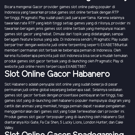
Bicara mengenai Gacor provider games slot online paling populer di
Indonesia yang tawarkan produk games slot online terbaik dengan RTP
tertinggi, Pragmatic Play sudah pasti jadi juara pertama. Karena selainnya
tawarkan rate RTP yang lebih tinggi setiap games yang di rilisnya, provider ini
tawarkan beragam jenis games slot online terbaik yang mempunyai macam
games slot gacor yang hebat. Dimulai dari topik yang didatangkan, sampai
beragam feature bonus yang ada. Di Indonesia sendiri, Pragmatic Play sudah
berpartner dengan website judi online terpenting seperti EXABET88untuk
memberi permainan slot terbaik ke beberapa pemain di Indonesia. Oleh
karena itu beberapa pencinta judi slot indonesia bisa secara mudah temukan
produk games slot gacor terbaik yang di-launching oleh Pragmatic Play di
website judi online resmi terpercaya EXABET887.
Slot Online Gacor Habanero
Slot Habanero adalah penyuplai slot online yang sudah bekerja di pasar
permainan judi online global sepanjang beberapa saat. Selainnya sediakan
games slot gacor terbaik dengan prosentase pembayaran tertinggi, tiap
games slot yang di-launching oleh habanero populer mempunyai diagram yang
cantik dan animasi yang memikat, hingga pemain dapat rasakan pengalaman
menggembirakan dari games slot yang tidak terlewatkan dari provider ini.
Produk games slot gacor terpopuler yang di-launching oleh Habanero Slot
diantaranya Koi Gate, Fa Cai Shen, 5 Lucky Lions, London Hunter, dan Cake
Valley.