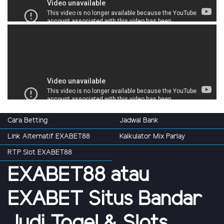
Cara Betting
Jadwal Bank
Link Alternatif EXABET88
Kalkulator Mix Parlay
RTP Slot EXABET88
EXABET88 atau
EXABET Situs Bandar
Judi Togel & Slots