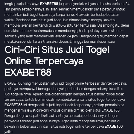
lengkap saja, tentunya
EXABET88
juga menyediakan layanan taruhan selama 24
jam penuh setiap harinya. Ini akan semakin memudahkan para petaruh untuk
memainkan judi togel kapan saja tanpa harus khawatir terhadap batasan
waktu. Berbeda dari situs judi togel lain dimana hanya menyajikan atau
membuka layanan bertaruh di waktu-waktu tertentu saja. Disamping itu, demi
semakin memberikan kemudahan membernya, hadir pula layanan customer
service yang akan memberikan layanan 24 jam. Dengan begitu, member dapat
melakukan pendaftaran, transaksi deposit, hingga bermain kapan saja.
Ciri-Ciri Situs Judi Togel
Online Terpercaya
EXABET88
EXABET88 yang merupakan situs judi togel online terbesar dan terpercaya,
pastinya mempunyai beragam banyak perbedaan dengan kebanyakan situs
judi togel lainnya. Apalagi bila dibandingkan dengan situs bandar togel tidak
terpercaya. Untuk lebih mudah membedakan antara situs togel terpercaya
EXABET88
ini dengan situs judi togel tidak terpercaya, setiap pemain bisa
mengenalinya lewat ciri-ciri khusus dimana dimiliki oleh situs EXABET88..
Dengan begitu, dapat dikethaui nantinya apa saja perbedaannya dengan
penyedia taruhan judi togel lainnya. Agar lebih mengetahuinya, berikut di
bawah ini beberapa ciri dari situs judi togel online terpercaya
EXABET88
,
yaitu: