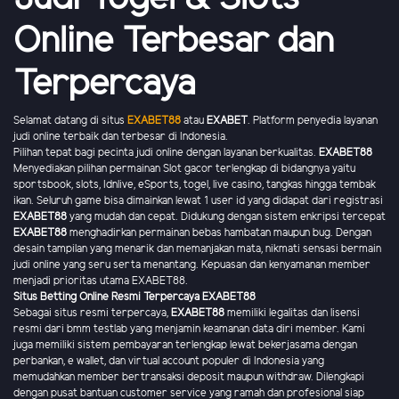
Online Terbesar dan
Terpercaya
Selamat datang di situs
EXABET88
atau
EXABET
. Platform penyedia layanan
judi online terbaik dan terbesar di Indonesia.
Pilihan tepat bagi pecinta judi online dengan layanan berkualitas.
EXABET88
Menyediakan pilihan permainan Slot gacor terlengkap di bidangnya yaitu
sportsbook, slots, Idnlive, eSports, togel, live casino, tangkas hingga tembak
ikan. Seluruh game bisa dimainkan lewat 1 user id yang didapat dari registrasi
EXABET88
yang mudah dan cepat. Didukung dengan sistem enkripsi tercepat
EXABET88
menghadirkan permainan bebas hambatan maupun bug. Dengan
desain tampilan yang menarik dan memanjakan mata, nikmati sensasi bermain
judi online yang seru serta menantang. Kepuasan dan kenyamanan member
menjadi prioritas utama EXABET88.
Situs Betting Online Resmi Terpercaya EXABET88
Sebagai situs resmi terpercaya,
EXABET88
memiliki legalitas dan lisensi
resmi dari bmm testlab yang menjamin keamanan data diri member. Kami
juga memiliki sistem pembayaran terlengkap lewat bekerjasama dengan
perbankan, e wallet, dan virtual account populer di Indonesia yang
memudahkan member bertransaksi deposit maupun withdraw. Dilengkapi
dengan pusat bantuan customer service yang ramah dan profesional siap