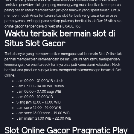
tentukan provider slot gampang menang yang mana berikan kesempatan
paling besar untuk memperoleh jackpot maxwin yang spektakuler. Untuk
mempermudah Anda tentukan situs slot terbaik yang tawarkan proses
pembayaran tertinggi pada setiap putaran, berikut ini daftar 15 situs slot
online gacor terpercaya di website EXABET88.
Waktu terbaik bermain slot di
Situs Slot Gacor
Tentu banyak yang mempersoalkan mengapa saat bermain Slot Online tak
pernah memperoleh kemenangam besar. Jika ini hari kamu memperoleh
kemenangan, karena itu esok harinya bisa jadi kamu alami kekalahan. Nach
berikut ada panduan supaya kamu memperoleh kemenangan besar di Slot
Online.
Jam 00.00 - 01.00 WIB subuh
Jam 03.00 - 04.00 WIB subuh
Jam 06.00 - 07.00 pagi WIB
Jam 09.00 - 10.00 WIB
Siang jam 12.00 - 13.00 WIB
Jam sore 15.00 - 16.00 WIB
Jam sore 18.00 sore - 19.00 WIB
Jam malam 21.00 WIB - 22.00 WIB
Slot Online Gacor Pragmatic Play