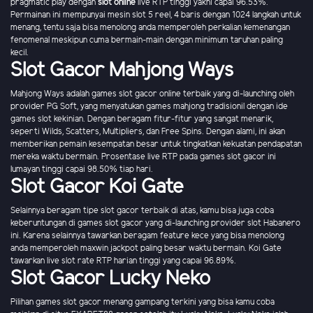
pragmatic play dengan
slot online
live RTP tinggi yakni capai 96.53%.
Permainan ini mempunyai mesin slot 5 reel, 4 baris dengan 1024 langkah untuk
menang, tentu saja bisa menolong anda memperoleh perkalian kemenangan
fenomenal meskipun cuma bermain-main dengan minimum taruhan paling
kecil.
Slot Gacor Mahjong Ways
Mahjong Ways adalah games slot gacor online terbaik yang di-launching oleh
provider PG Soft, yang menyatukan games mahjong tradisionil dengan ide
games slot kekinian. Dengan beragam fitur-fitur yang sangat menarik,
seperti Wilds, Scatters, Multipliers, dan Free Spins. Dengan alami, ini akan
memberikan pemain kesempatan besar untuk tingkatkan kekuatan pendapatan
mereka waktu bermain. Prosentase live RTP pada games slot gacor ini
lumayan tinggi capai 98.50% tiap hari.
Slot Gacor Koi Gate
Selainnya beragam tipe slot gacor terbaik di atas, kamu bisa juga coba
keberuntungan di games slot gacor yang di-launching provider slot Habanero
ini. Karena selainnya tawarkan beragam feature kece yang bisa menolong
anda memperoleh maxwin jackpot paling besar waktu bermain. Koi Gate
tawarkan live slot rate RTP harian tinggi yang capai 96.89%.
Slot Gacor Lucky Neko
Pilihan games slot gacor menang gampang terkini yang bisa kamu coba