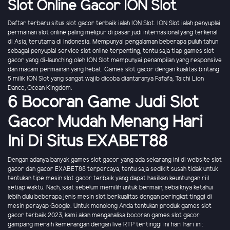
Slot Online Gacor ION Slot
Daftar terbaru situs slot gacor terbaik ialah ION Slot. ION Slot ialah penyuplai
permainan slot online paling melipur di pasar judi internasional yang terkenal
di Asia, terutama di Indonesia. Mempunyai pengalaman beberapa puluh tahun
sebagai penyuplai service slot online terpenting, tentu saja tiap games slot
gacor yang di-launching oleh ION Slot mempunyai penampilan yang responsive
dan macam permainan yang hebat. Games slot gacor dengan kualitas bintang
5 milik ION Slot yang sangat wajib dicoba diantaranya Fafafa, Taichi Lion
Dance, Ocean Kingdom.
6 Bocoran Game Judi Slot
Gacor Mudah Menang Hari
Ini Di Situs EXABET88
Dengan adanya banyak games slot gacor yang ada sekarang ini di website slot
gacor dan gacor EXABET88 terpercaya, tentu saja sedikit susah tidak untuk
tentukan tipe mesin slot gacor terbaik yang dapat hasilkan keuntungan riil
setiap waktu. Nach, saat sebelum memilih untuk bermain, sebaiknya ketahui
lebih dulu beberapa jenis mesin slot berkualitas dengan peringkat tinggi di
mesin perayap Google. Untuk menolong Anda tentukan produk games slot
gacor terbaik 2023, kami akan menganalisa bocoran games slot gacor
gampang meraih kemenangan dengan live RTP tertinggi ini hari hari ini: